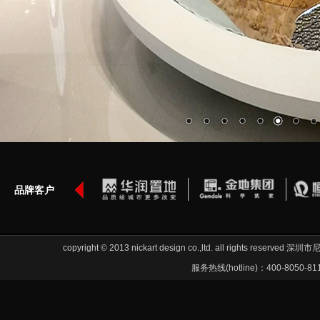
品牌客户
copyright © 2013 nickart design co.,ltd. all rights re
服务热线(hotline)：400-8050-81